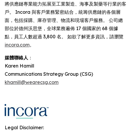
將供應鏈專業能力拓展至工業製造、海事及製藥等行業的客
戶。 Incora 與客戶業務緊密結合，統籌供應鏈的各個層
面，包括採購、庫存管理、物流和現場客戶服務。 公司總
部位於德州沃思堡，全球業務遍佈 17 個國家的 68 個據
點，員工人數超過 3,800 名。 如欲了解更多資訊，請瀏覽
incora.com
。
媒體聯絡人
：
Karen Hamill
Communications Strategy Group (CSG)
khamill@wearecsg.com
Legal Disclaimer: