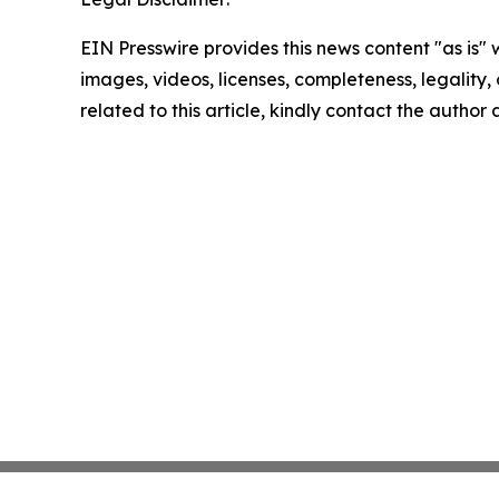
EIN Presswire provides this news content "as is" 
images, videos, licenses, completeness, legality, o
related to this article, kindly contact the author