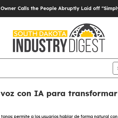
 Calls the People Abruptly Laid off “Simply a
voz con IA para transformar 
tonos: permite a los usuarios hablar de forma natural co