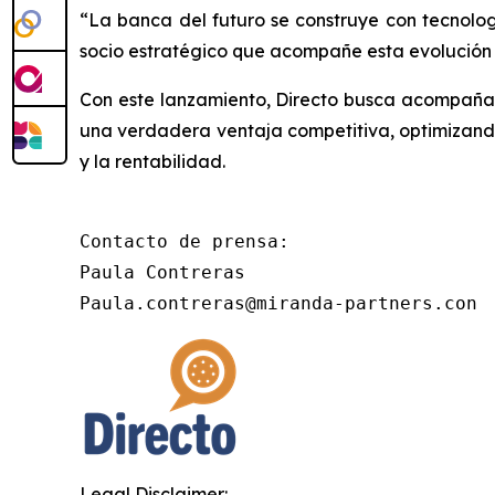
“La banca del futuro se construye con tecnologí
socio estratégico que acompañe esta evolución c
Con este lanzamiento, Directo busca acompañar a
una verdadera ventaja competitiva, optimizando
y la rentabilidad.
Contacto de prensa:

Paula Contreras

Paula.contreras@miranda-partners.con
Legal Disclaimer: