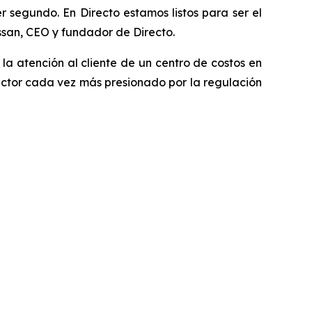
 segundo. En Directo estamos listos para ser el
ssan, CEO y fundador de Directo.
a atención al cliente de un centro de costos en
ector cada vez más presionado por la regulación