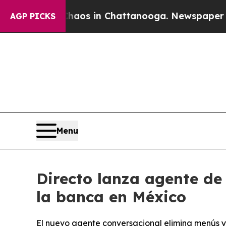
 Collapse
Chaos in Chattanooga. Newspaper Owner
AGP PICKS
Menu
Directo lanza agente de 
la banca en México
El nuevo agente conversacional elimina menús y 