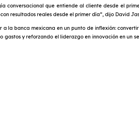
a conversacional que entiende al cliente desde el primer
on resultados reales desde el primer día”, dijo David Ja
 la banca mexicana en un punto de inflexión: convertir l
 gastos y reforzando el liderazgo en innovación en un s