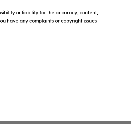
ility or liability for the accuracy, content,
f you have any complaints or copyright issues