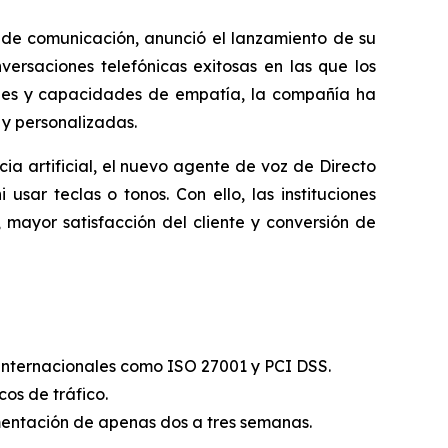
e comunicación, anunció el lanzamiento de su
nversaciones telefónicas exitosas en las que los
ales y capacidades de empatía, la compañía ha
 y personalizadas.
ia artificial, el nuevo agente de voz de Directo
ar teclas o tonos. Con ello, las instituciones
mayor satisfacción del cliente y conversión de
internacionales como ISO 27001 y PCI DSS.
os de tráfico.
entación de apenas dos a tres semanas.