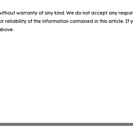
without warranty of any kind. We do not accept any responsib
r reliability of the information contained in this article. I
 above.