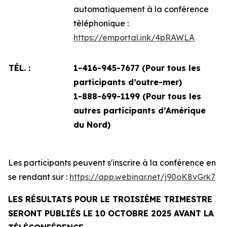
automatiquement à la conférence
téléphonique :
https://emportal.ink/4pRAWLA
TÉL. :
1-416-945-7677 (Pour tous les
participants d’outre-mer)
1-888-699-1199 (
Pour tous les
autres participants d’Amérique
du Nord)
Les participants peuvent s'inscrire à la conférence en
se rendant sur :
https://app.webinar.net/j90oK8vGrk7
LES RÉSULTATS POUR LE TROISIÈME TRIMESTRE
SERONT PUBLIÉS LE 10 OCTOBRE 2025 AVANT LA