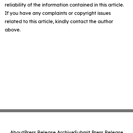
reliability of the information contained in this article.
If you have any complaints or copyright issues
related to this article, kindly contact the author
above.
About
Press Release Archive
Submit Press Release