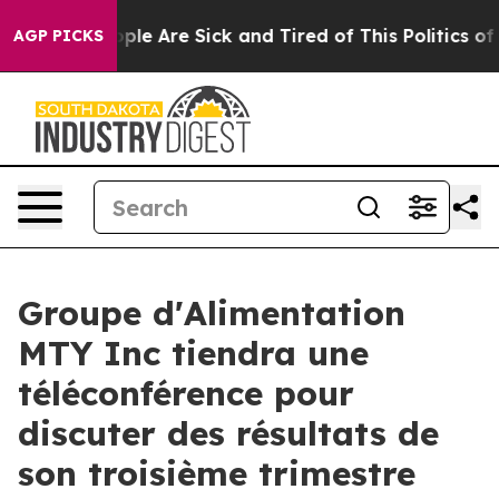
 Win: “People Are Sick and Tired of This Politics of H
AGP PICKS
Groupe d'Alimentation
MTY Inc tiendra une
téléconférence pour
discuter des résultats de
son troisième trimestre