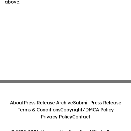
above.
About
Press Release Archive
Submit Press Release
Terms & Conditions
Copyright/DMCA Policy
Privacy Policy
Contact