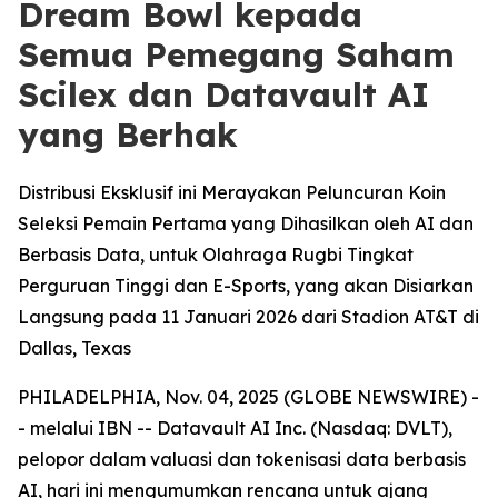
Dream Bowl kepada
Semua Pemegang Saham
Scilex dan Datavault AI
yang Berhak
Distribusi Eksklusif ini Merayakan Peluncuran Koin
Seleksi Pemain Pertama yang Dihasilkan oleh AI dan
Berbasis Data, untuk Olahraga Rugbi Tingkat
Perguruan Tinggi dan E-Sports, yang akan Disiarkan
Langsung pada 11 Januari 2026 dari Stadion AT&T di
Dallas, Texas
PHILADELPHIA, Nov. 04, 2025 (GLOBE NEWSWIRE) -
- melalui IBN -- Datavault AI Inc. (Nasdaq: DVLT),
pelopor dalam valuasi dan tokenisasi data berbasis
AI, hari ini mengumumkan rencana untuk ajang