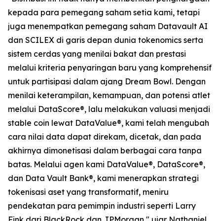
kepada para pemegang saham setia kami, tetapi
juga menempatkan pemegang saham Datavault AI
dan SCILEX di garis depan dunia tokenomics serta
sistem cerdas yang menilai bakat dan prestasi
melalui kriteria penyaringan baru yang komprehensif
untuk partisipasi dalam ajang Dream Bowl. Dengan
menilai keterampilan, kemampuan, dan potensi atlet
melalui DataScore®, lalu melakukan valuasi menjadi
stable coin lewat DataValue®, kami telah mengubah
cara nilai data dapat direkam, dicetak, dan pada
akhirnya dimonetisasi dalam berbagai cara tanpa
batas. Melalui agen kami DataValue®, DataScore®,
dan Data Vault Bank®, kami menerapkan strategi
tokenisasi aset yang transformatif, meniru
pendekatan para pemimpin industri seperti Larry
Fink dari BlackRock dan JPMorgan," ujar Nathaniel