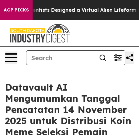
h
Scientists Designed a Virtual Alien Lifeform to Hunt f
AGP PICKS
Datavault AI
Mengumumkan Tanggal
Pencatatan 14 November
2025 untuk Distribusi Koin
Meme Seleksi Pemain