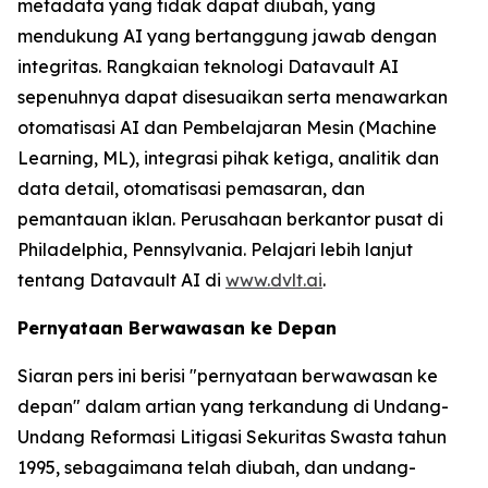
metadata yang tidak dapat diubah, yang
mendukung AI yang bertanggung jawab dengan
integritas. Rangkaian teknologi Datavault AI
sepenuhnya dapat disesuaikan serta menawarkan
otomatisasi AI dan Pembelajaran Mesin (Machine
Learning, ML), integrasi pihak ketiga, analitik dan
data detail, otomatisasi pemasaran, dan
pemantauan iklan. Perusahaan berkantor pusat di
Philadelphia, Pennsylvania. Pelajari lebih lanjut
tentang Datavault AI di
www.dvlt.ai
.
Pernyataan Berwawasan ke Depan
Siaran pers ini berisi "pernyataan berwawasan ke
depan" dalam artian yang terkandung di Undang-
Undang Reformasi Litigasi Sekuritas Swasta tahun
1995, sebagaimana telah diubah, dan undang-