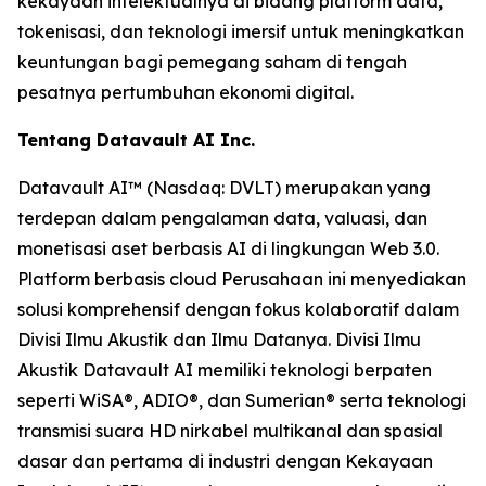
kekayaan intelektualnya di bidang platform data,
tokenisasi, dan teknologi imersif untuk meningkatkan
keuntungan bagi pemegang saham di tengah
pesatnya pertumbuhan ekonomi digital.
Tentang Datavault AI Inc.
Datavault AI™ (Nasdaq: DVLT) merupakan yang
terdepan dalam pengalaman data, valuasi, dan
monetisasi aset berbasis AI di lingkungan Web 3.0.
Platform berbasis cloud Perusahaan ini menyediakan
solusi komprehensif dengan fokus kolaboratif dalam
Divisi Ilmu Akustik dan Ilmu Datanya. Divisi Ilmu
Akustik Datavault AI memiliki teknologi berpaten
seperti WiSA®, ADIO®, dan Sumerian® serta teknologi
transmisi suara HD nirkabel multikanal dan spasial
dasar dan pertama di industri dengan Kekayaan